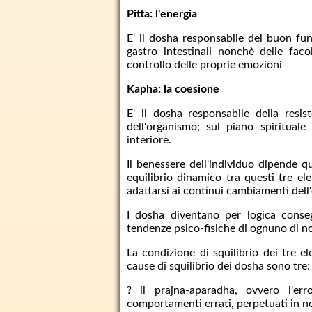
Pitta: l'energia
E' il dosha responsabile del buon fu
gastro intestinali nonchè delle facol
controllo delle proprie emozioni
Kapha: la coesione
E' il dosha responsabile della resis
dell'organismo; sul piano spirituale
interiore.
Il benessere dell'individuo dipende 
equilibrio dinamico tra questi tre el
adattarsi ai continui cambiamenti dell'
I dosha diventano per logica conseg
tendenze psico-fisiche di ognuno di no
La condizione di squilibrio dei tre ele
cause di squilibrio dei dosha sono tre:
? il prajna-aparadha, ovvero l'erro
comportamenti errati, perpetuati in no