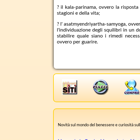
? il kala-parinama, ovvero la risposta 
stagioni e della vita;
? l' asatmyendriyartha-samyoga, ovvero 
l'individuazione degli squilibri in un 
stabilire quale siano i rimedi necessar
ovvero per guarire.
Novità sul mondo del benessere e curiosità sulle