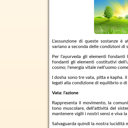
L'assunzione di queste sostanze è a
variano a seconda delle condizioni di 
Per l'ayurveda gli elementi fondanti 
fondanti gli elementi costitutivi del
cosmo; l'energia vitale nell'uomo come 
I dosha sono tre vata, pitta e kapha. il
legati alla condizione di equilibrio o di
Vata: l'azione
Rappresenta il movimento, la comunica
tono muscolare, dell'attività del sist
mantenere vigili i nostri sensi e viva 
Salvaguarda quindi la nostra lucidità me