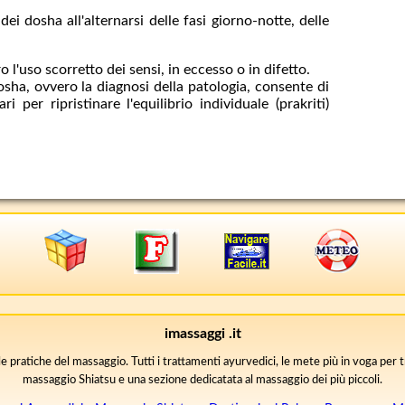
dei dosha all'alternarsi delle fasi giorno-notte, delle
l'uso scorretto dei sensi, in eccesso o in difetto.
dosha, ovvero la diagnosi della patologia, consente di
i per ripristinare l'equilibrio individuale (prakriti)
imassaggi .it
 pratiche del massaggio. Tutti i trattamenti ayurvedici, le mete più in voga per t
massaggio Shiatsu e una sezione dedicatata al massaggio dei più piccoli.