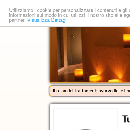
Utilizziamo i cookie per personalizzare i contenuti e gli a
informazioni sul modo in cui utilizzi il nostro sito alle a
partner.
Visualizza Dettagli
Il relax dei trattamenti ayurvedici e i 
T