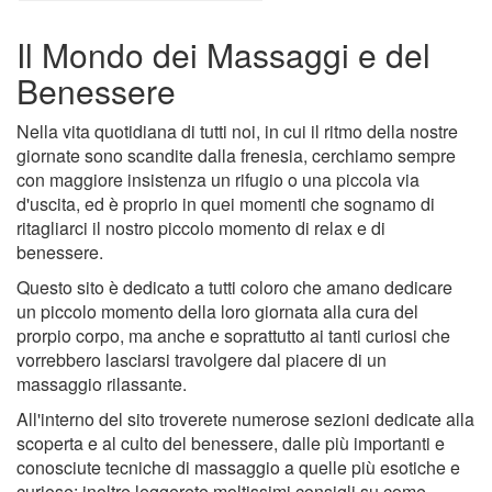
Il Mondo dei Massaggi e del
Benessere
Nella vita quotidiana di tutti noi, in cui il ritmo della nostre
giornate sono scandite dalla frenesia, cerchiamo sempre
con maggiore insistenza un rifugio o una piccola via
d'uscita, ed è proprio in quei momenti che sognamo di
ritagliarci il nostro piccolo momento di relax e di
benessere.
Questo sito è dedicato a tutti coloro che amano dedicare
un piccolo momento della loro giornata alla cura del
prorpio corpo, ma anche e soprattutto ai tanti curiosi che
vorrebbero lasciarsi travolgere dal piacere di un
massaggio rilassante.
All'interno del sito troverete numerose sezioni dedicate alla
scoperta e al culto del benessere, dalle più importanti e
conosciute tecniche di massaggio a quelle più esotiche e
curiose; inoltre leggerete moltissimi consigli su come