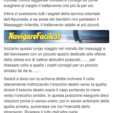
scegliere al meglio il trattamento che più fa per voi.
Infine vi sveleremo tutti i segreti della tecnica orientale
dell'Ayurveda, e se avete dei bambini non perdetevi il
Massaggio Infantile, il trattamento adatto ai più piccoli.
Iniziamo questo lungo viaggio nel mondo dei massaggi e
del benessere con un piccolo spazio dedicato alle vittime
dello stress e/o di cattive abitudini posturali........ per
rilassare collo e spalle i nostri consigli per un piccolo
shiatsu fai da te.........
Seduti a terra con la schiena diritta inclinare il collo
lateralmente indirizzando l'orecchio destro verso la spalla;
alzare il braccio destro sopra il capo portando la mano
verso l'orecchio sinistro. In questa posizione eseguire dieci
rotazioni prima in senso orario, poi in senso antiorario della
spalla sinistra, aumentare via via l'intensità dello
stiramento. Ripetere il tutto dall'altra parte.