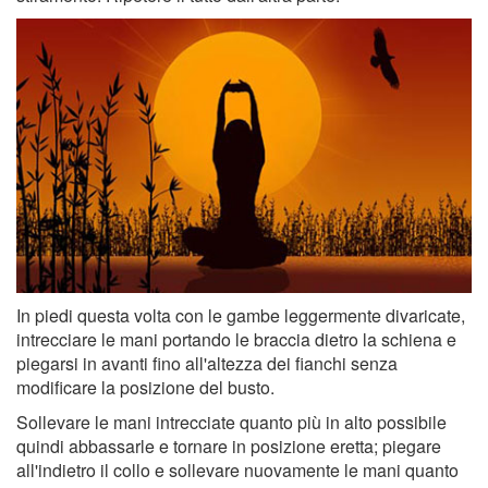
In piedi questa volta con le gambe leggermente divaricate,
intrecciare le mani portando le braccia dietro la schiena e
piegarsi in avanti fino all'altezza dei fianchi senza
modificare la posizione del busto.
Sollevare le mani intrecciate quanto più in alto possibile
quindi abbassarle e tornare in posizione eretta; piegare
all'indietro il collo e sollevare nuovamente le mani quanto