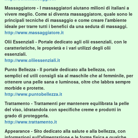
Massaggiatore
- I massaggiatori aiutano milioni di italiani a
vivere meglio. Come si diventa massaggiatore, quale sono le
principali tecniche di massaggio e come creare l'ambiente
ideale per trarre tutti i benefici da una seduta di massaggi.
http://www.massaggiatore.it
Olii Essenziali
- Portale dedicato agli olii essenziali, con le
caratteristiche, le proprietà e i vari utilizzi degli olii
essenziali.
http://www.oliiessenziali.it
Punto Bellezza
- Il portale dedicato alla bellezza, con
semplici ed utili consigli sia al maschile che al femminile, per
ottenere una pelle sana e luminosa, oltre che labbra sempre
morbide e protette.
http://www.puntobellezza.it
Trattamento
- Trattamenti per mantenere equilibrata la pelle
del viso, idratandola con specifiche creme e prodotti in
grado di proteggerla.
http://www.trattamento.it
Appearance
- Sito dedicato alla salute e alla bellezza, con
informazioni sull'alimentazione e le forma fisica e qualche