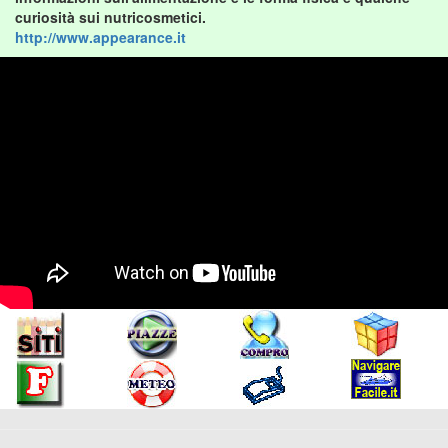
curiosità sui nutricosmetici.
http://www.appearance.it